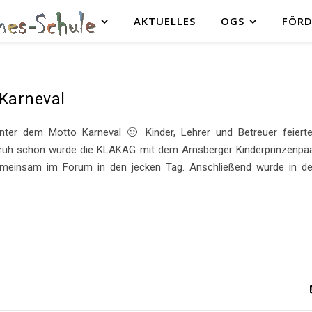
AKTUELLES
OGS
FÖRD
 Karneval
nter dem Motto Karneval 🙂 Kinder, Lehrer und Betreuer feiert
früh schon wurde die KLAKAG mit dem Arnsberger Kinderprinzenpa
gemeinsam im Forum in den jecken Tag. Anschließend wurde in d