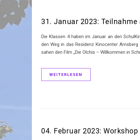
31. Januar 2023: Teilnahm
Die Klassen 4 haben im Januar an den SchulK
den Weg in das Residenz Kinocenter Arnsberg 
sahen den Film „Die Olchis – Willkommen in Sch
WEITERLESEN
04. Februar 2023: Workshop