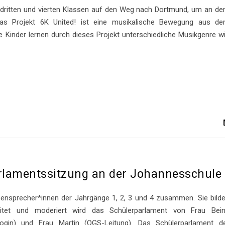
dritten und vierten Klassen auf den Weg nach Dortmund, um an d
as Projekt 6K United! ist eine musikalische Bewegung aus d
 Kinder lernen durch dieses Projekt unterschiedliche Musikgenre w
arlamentssitzung an der Johannesschule
sensprecher*innen der Jahrgänge 1, 2, 3 und 4 zusammen. Sie bild
itet und moderiert wird das Schülerparlament von Frau Bei
agogin) und Frau Martin (OGS-Leitung). Das Schülerparlament d