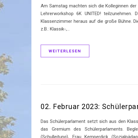
Am Samstag machten sich die Kolleginnen der 
Lehrerworkshop 6K UNITED! teilzunehmen. D
Klassenzimmer heraus auf die große Bühne. Die
z.B.: Klassik-,…
WEITERLESEN
02. Februar 2023: Schülerp
Das Schülerparlament setzt sich aus den Klas
das Gremium des Schülerparlaments. Begle
(Schulleitung), Frau Kemperdick (Sozialpäd