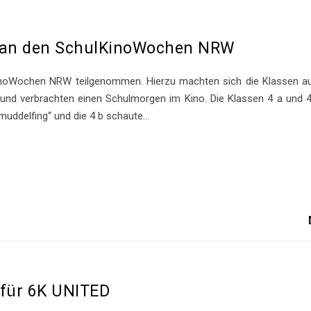
e an den SchulKinoWochen NRW
inoWochen NRW teilgenommen. Hierzu machten sich die Klassen a
und verbrachten einen Schulmorgen im Kino. Die Klassen 4 a und 
muddelfing“ und die 4 b schaute…
 für 6K UNITED