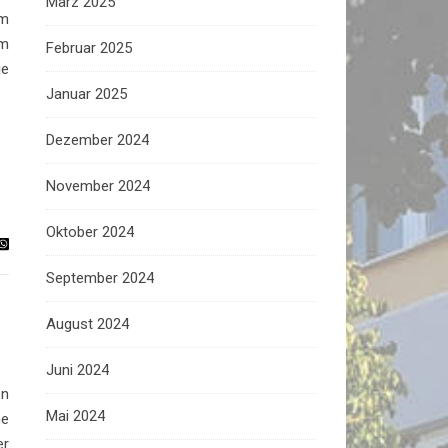
März 2025
em
em
Februar 2025
ie
Januar 2025
Dezember 2024
November 2024
Oktober 2024
September 2024
August 2024
Juni 2024
en
Mai 2024
ne
er