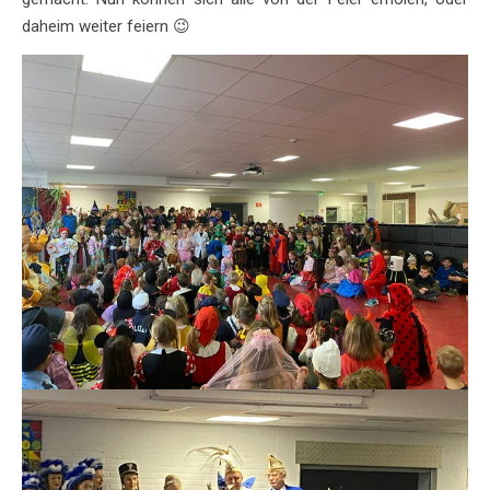
daheim weiter feiern 😉