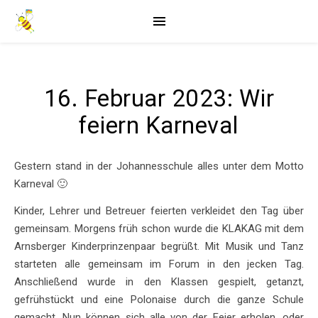
16. Februar 2023: Wir
feiern Karneval
Gestern stand in der Johannesschule alles unter dem Motto
Karneval 🙂
Kinder, Lehrer und Betreuer feierten verkleidet den Tag über
gemeinsam. Morgens früh schon wurde die KLAKAG mit dem
Arnsberger Kinderprinzenpaar begrüßt. Mit Musik und Tanz
starteten alle gemeinsam im Forum in den jecken Tag.
Anschließend wurde in den Klassen gespielt, getanzt,
gefrühstückt und eine Polonaise durch die ganze Schule
gemacht. Nun können sich alle von der Feier erholen, oder