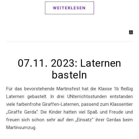
WEITERLESEN
07.11. 2023: Laternen
basteln
Für das bevorstehende Martinsfest hat die Klasse 1b fleißig
Laternen gebastelt. In drei UNterrichtsstunden entstanden
viele farbenfrohe Giraffen-Laternen, passend zum Klassentier
„Giraffe Gerda“. Die Kinder hatten viel Spaß und Freude und
freuen sich schon sehr auf den „Einsatz“ ihrer Gerdas beim
Martinsumzug.