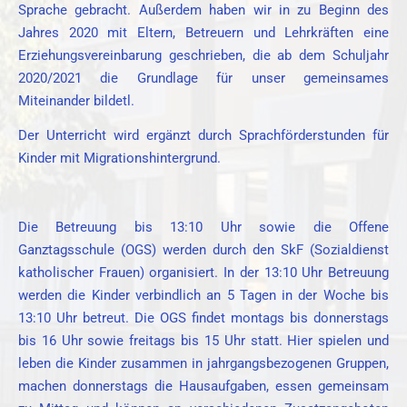
Sprache gebracht. Außerdem haben wir in zu Beginn des
Jahres 2020 mit Eltern, Betreuern und Lehrkräften eine
Erziehungsvereinbarung geschrieben, die ab dem Schuljahr
2020/2021 die Grundlage für unser gemeinsames
Miteinander bildetl.
Der Unterricht wird ergänzt durch Sprachförderstunden für
Kinder mit Migrationshintergrund.
Die Betreuung bis 13:10 Uhr sowie die Offene
Ganztagsschule (OGS) werden durch den SkF (Sozialdienst
katholischer Frauen) organisiert. In der 13:10 Uhr Betreuung
werden die Kinder verbindlich an 5 Tagen in der Woche bis
13:10 Uhr betreut. Die OGS findet montags bis donnerstags
bis 16 Uhr sowie freitags bis 15 Uhr statt. Hier spielen und
leben die Kinder zusammen in jahrgangsbezogenen Gruppen,
machen donnerstags die Hausaufgaben, essen gemeinsam