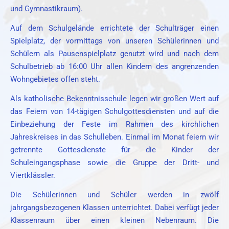
und Gymnastikraum).
Auf dem Schulgelände errichtete der Schulträger einen
Spielplatz, der vormittags von unseren Schülerinnen und
Schülern als Pausenspielplatz genutzt wird und nach dem
Schulbetrieb ab 16:00 Uhr allen Kindern des angrenzenden
Wohngebietes offen steht.
Als katholische Bekenntnisschule legen wir großen Wert auf
das Feiern von 14-tägigen Schulgottesdiensten und auf die
Einbeziehung der Feste im Rahmen des kirchlichen
Jahreskreises in das Schulleben. Einmal im Monat feiern wir
getrennte Gottesdienste für die Kinder der
Schuleingangsphase sowie die Gruppe der Dritt- und
Viertklässler.
Die Schülerinnen und Schüler werden in zwölf
jahrgangsbezogenen Klassen unterrichtet. Dabei verfügt jeder
Klassenraum über einen kleinen Nebenraum. Die