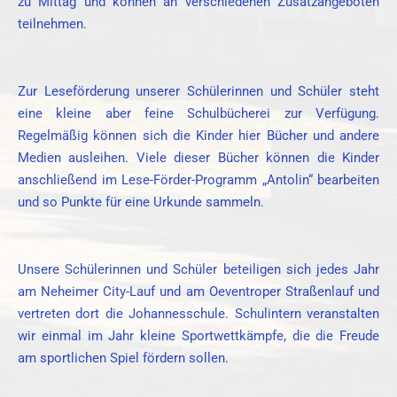
zu Mittag und können an verschiedenen Zusatzangeboten
teilnehmen.
Zur Leseförderung unserer Schülerinnen und Schüler steht
eine kleine aber feine Schulbücherei zur Verfügung.
Regelmäßig können sich die Kinder hier Bücher und andere
Medien ausleihen. Viele dieser Bücher können die Kinder
anschließend im Lese-Förder-Programm „Antolin“ bearbeiten
und so Punkte für eine Urkunde sammeln.
Unsere Schülerinnen und Schüler beteiligen sich jedes Jahr
am Neheimer City-Lauf und am Oeventroper Straßenlauf und
vertreten dort die Johannesschule. Schulintern veranstalten
wir einmal im Jahr kleine Sportwettkämpfe, die die Freude
am sportlichen Spiel fördern sollen.