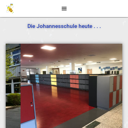
Die Johannesschule heute . . .