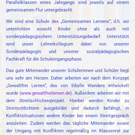
Parallelklassen eines Jahrgangs sind jeweils auf einem
gemeinsamen Flur untergebracht.
Wir sind eine Schule des „Gemeinsamen Lernens“, d.h. wir
unterrichten sowohl Kinder ohne als auch mit
sonderpädagogischem Unterstützungsbedarf. Unterstützt
wird unser Lehrerkollegium dabei von unserer
Sonderpädagogin und unserer sozialpädagogischen
Fachkraft für die Schuleingangsphase.
Das gute Miteinander unserer Schülerinnen und Schüler liegt
uns sehr am Herzen. Daher arbeiten wir nach dem Konzept
„Gewaltfrei Lernen“, das von Sibylle Wanders entwickelt
wurde (
www.gewaltfreilernen.de
). Außerdem arbeiten wir mit
dem Streitschlichterprojekt. Hierbei werden Kinder zu
Streitschlichtern ausgebildet und dadurch befähigt, in
Konfliktsituationen andere Kinder bei einem Streitgespräch
anzuleiten. Zudem werden das tägliche Miteinander sowie
der Umgang mit Konflikten regelmäßig im Klassenrat zur