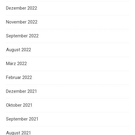
Dezember 2022
November 2022
September 2022
August 2022
März 2022
Februar 2022
Dezember 2021
Oktober 2021
September 2021
August 2021