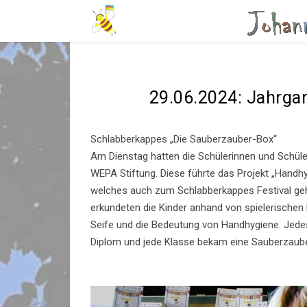
29.06.2024: Jahrga
Schlabberkappes „Die Sauberzauber-Box“
Am Dienstag hatten die Schülerinnen und Schüle
WEPA Stiftung. Diese führte das Projekt „Handhy
welches auch zum Schlabberkappes Festival geh
erkundeten die Kinder anhand von spielerischen
Seife und die Bedeutung von Handhygiene. Jedes
Diplom und jede Klasse bekam eine Sauberzaub