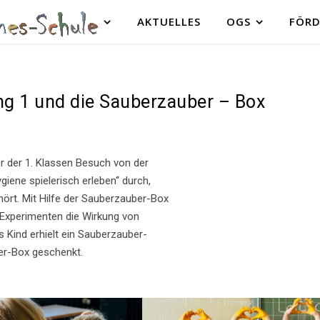
AKTUELLES
OGS
FÖRD
ng 1 und die Sauberzauber – Box
r der 1. Klassen Besuch von der
giene spielerisch erleben“ durch,
ört. Mit Hilfe der Sauberzauber-Box
 Experimenten die Wirkung von
 Kind erhielt ein Sauberzauber-
er-Box geschenkt.