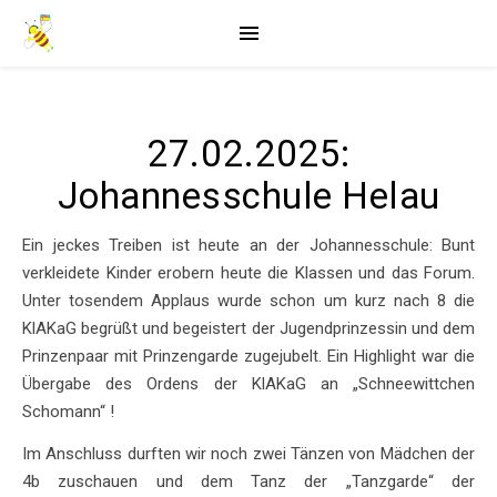
27.02.2025:
Johannesschule Helau
Ein jeckes Treiben ist heute an der Johannesschule: Bunt
verkleidete Kinder erobern heute die Klassen und das Forum.
Unter tosendem Applaus wurde schon um kurz nach 8 die
KlAKaG begrüßt und begeistert der Jugendprinzessin und dem
Prinzenpaar mit Prinzengarde zugejubelt. Ein Highlight war die
Übergabe des Ordens der KlAKaG an „Schneewittchen
Schomann“ !
Im Anschluss durften wir noch zwei Tänzen von Mädchen der
4b zuschauen und dem Tanz der „Tanzgarde“ der