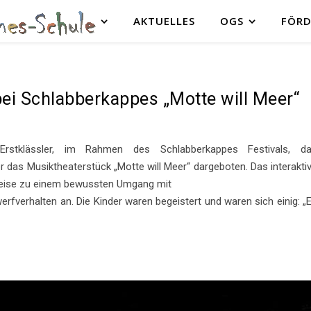
AKTUELLES
OGS
FÖRD
ei Schlabberkappes „Motte will Meer“
rstklässler, im Rahmen des Schlabberkappes Festivals, d
 das Musiktheaterstück „Motte will Meer“ dargeboten. Das interakti
 Weise zu einem bewussten Umgang mit
verhalten an. Die Kinder waren begeistert und waren sich einig: „