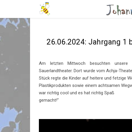
26.06.2024: Jahrgang 1 b
Am letzten Mittwoch besuchten unsere E
Sauerlandtheater. Dort wurde vom Achja-Theater
Stück regte die Kinder auf heitere und fetzige
Plastikprodukten sowie einem achtsamen Wegwerf
war richtig cool und es hat richtig Spaß
gemacht!“