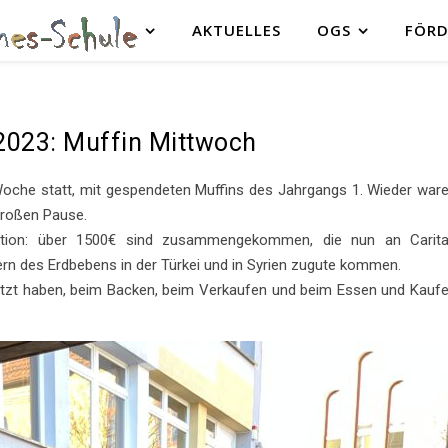
AKTUELLES
OGS
FÖRD
2023: Muffin Mittwoch
 Woche statt, mit gespendeten Muffins des Jahrgangs 1. Wieder war
 großen Pause.
Aktion: über 1500€ sind zusammengekommen, die nun an Carit
rn des Erdbebens in der Türkei und in Syrien zugute kommen.
rstützt haben, beim Backen, beim Verkaufen und beim Essen und Kauf