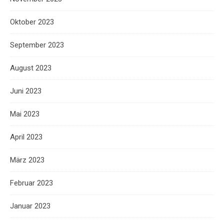
Oktober 2023
September 2023
August 2023
Juni 2023
Mai 2023
April 2023
März 2023
Februar 2023
Januar 2023