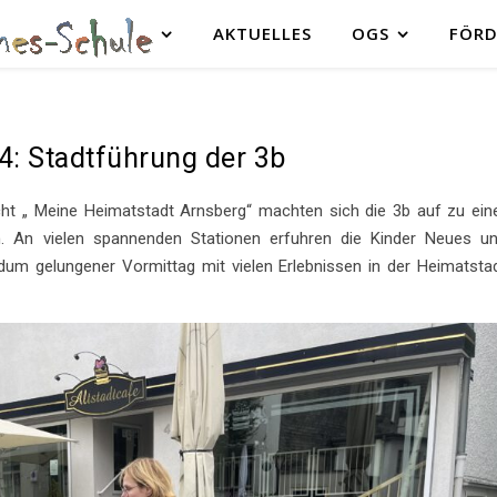
AKTUELLES
OGS
FÖRD
4: Stadtführung der 3b
t „ Meine Heimatstadt Arnsberg“ machten sich die 3b auf zu ein
n. An vielen spannenden Stationen erfuhren die Kinder Neues u
ndum gelungener Vormittag mit vielen Erlebnissen in der Heimatsta