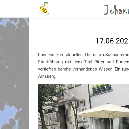
17.06.202
Passend zum aktuellen Thema im Sachunterrich
Stadtführung mit dem Titel Ritter und Burge
vertieften bereits vorhandenes Wissen. Ein ru
Arnsberg.