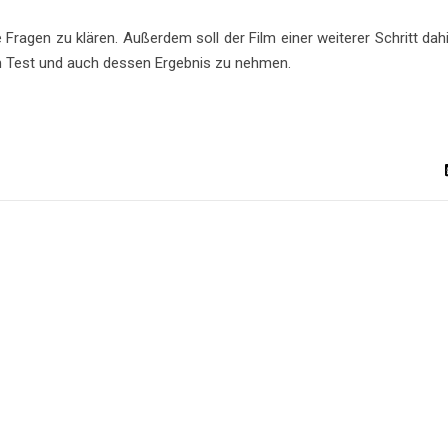
ragen zu klären. Außerdem soll der Film einer weiterer Schritt dah
em Test und auch dessen Ergebnis zu nehmen.