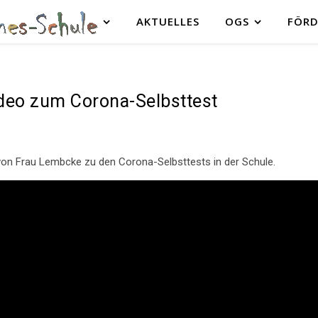
AKTUELLES
OGS
FÖRD
deo zum Corona-Selbsttest
 von Frau Lembcke zu den Corona-Selbsttests in der Schule.