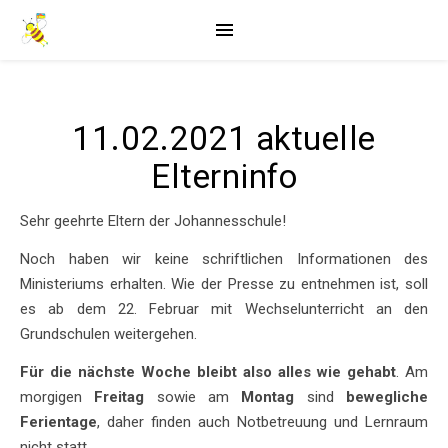
11.02.2021 aktuelle
Elterninfo
Sehr geehrte Eltern der Johannesschule!
Noch haben wir keine schriftlichen Informationen des
Ministeriums erhalten. Wie der Presse zu entnehmen ist, soll
es ab dem 22. Februar mit Wechselunterricht an den
Grundschulen weitergehen.
Für die nächste Woche bleibt also alles wie gehabt
. Am
morgigen
Freitag
sowie am
Montag
sind
bewegliche
Ferientage
, daher finden auch Notbetreuung und Lernraum
nicht statt.