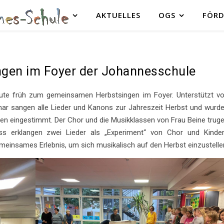
AKTUELLES
OGS
FÖRD
ngen im Foyer der Johannesschule
eute früh zum gemeinsamen Herbstsingen im Foyer. Unterstützt v
ar sangen alle Lieder und Kanons zur Jahreszeit Herbst und wurd
en eingestimmt. Der Chor und die Musikklassen von Frau Beine trug
s erklangen zwei Lieder als „Experiment“ von Chor und Kinde
meinsames Erlebnis, um sich musikalisch auf den Herbst einzustelle