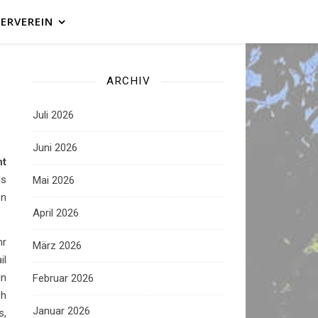
ERVEREIN
ARCHIV
Juli 2026
Juni 2026
ht
ls
Mai 2026
en
April 2026
hr
März 2026
il
in
Februar 2026
ch
Januar 2026
s,