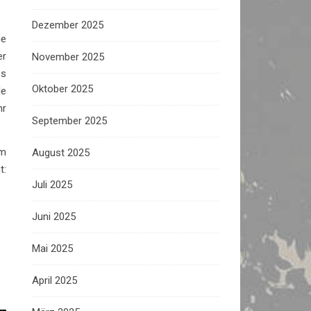
Dezember 2025
ie
er
November 2025
es
Oktober 2025
le
hr
September 2025
em
August 2025
t:
Juli 2025
Juni 2025
Mai 2025
April 2025