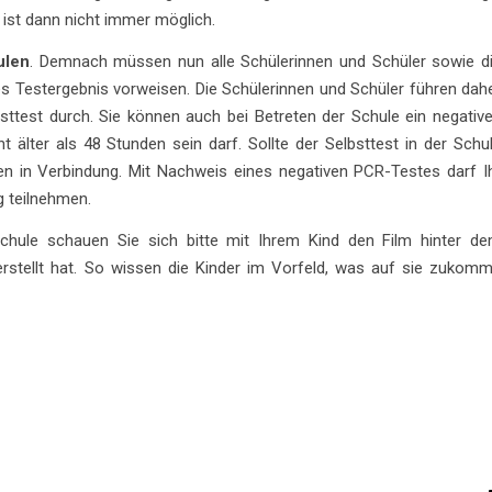
ist dann nicht immer möglich.
ulen
. Demnach müssen nun alle Schülerinnen und Schüler sowie d
s Testergebnis vorweisen. Die Schülerinnen und Schüler führen dah
sttest durch. Sie können auch bei Betreten der Schule ein negativ
ht älter als 48 Stunden sein darf. Sollte der Selbsttest in der Schu
hnen in Verbindung. Mit Nachweis eines negativen PCR-Testes darf I
g teilnehmen.
Schule schauen Sie sich bitte mit Ihrem Kind den Film hinter d
rstellt hat. So wissen die Kinder im Vorfeld, was auf sie zukomm