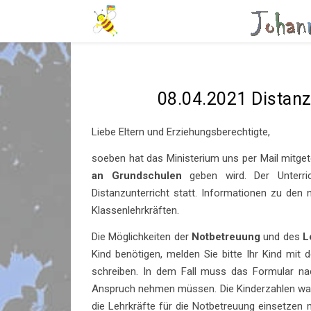
08.04.2021 Distanz
Liebe Eltern und Erziehungsberechtigte,
soeben hat das Ministerium uns per Mail mitget
an Grundschulen
geben wird. Der Unterri
Distanzunterricht statt. Informationen zu den
Klassenlehrkräften.
Die Möglichkeiten der
Notbetreuung
und des
L
Kind benötigen, melden Sie bitte Ihr Kind mi
schreiben. In dem Fall muss das Formular nac
Anspruch nehmen müssen. Die Kinderzahlen ware
die Lehrkräfte für die Notbetreuung einsetzen