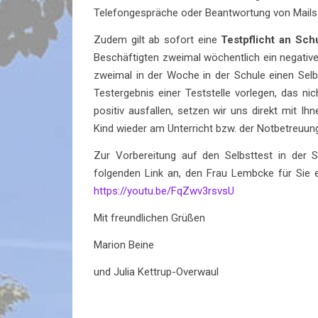
Telefongespräche oder Beantwortung von Mails 
Zudem gilt ab sofort eine
Testpflicht an Sch
Beschäftigten zweimal wöchentlich ein negative
zweimal in der Woche in der Schule einen Selb
Testergebnis einer Teststelle vorlegen, das nic
positiv ausfallen, setzen wir uns direkt mit I
Kind wieder am Unterricht bzw. der Notbetreuun
Zur Vorbereitung auf den Selbsttest in der 
folgenden Link an, den Frau Lembcke für Sie e
https://youtu.be/FqZwv3rsvsU
Mit freundlichen Grüßen
Marion Beine
und Julia Kettrup-Overwaul