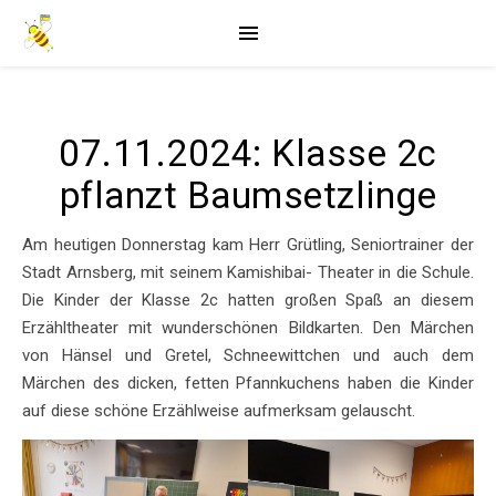
07.11.2024: Klasse 2c
pflanzt Baumsetzlinge
Am heutigen Donnerstag kam Herr Grütling, Seniortrainer der
Stadt Arnsberg, mit seinem Kamishibai- Theater in die Schule.
Die Kinder der Klasse 2c hatten großen Spaß an diesem
Erzähltheater mit wunderschönen Bildkarten. Den Märchen
von Hänsel und Gretel, Schneewittchen und auch dem
Märchen des dicken, fetten Pfannkuchens haben die Kinder
auf diese schöne Erzählweise aufmerksam gelauscht.