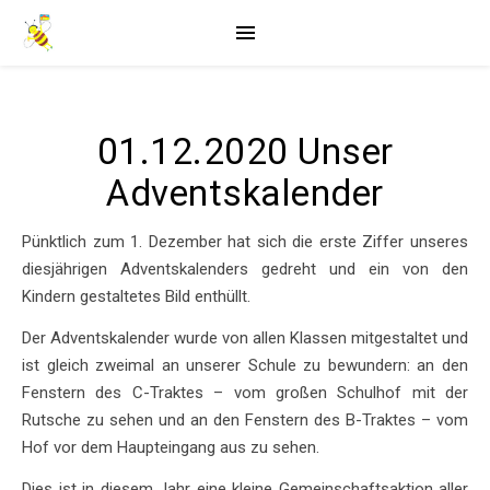
01.12.2020 Unser
Adventskalender
Pünktlich zum 1. Dezember hat sich die erste Ziffer unseres
diesjährigen Adventskalenders gedreht und ein von den
Kindern gestaltetes Bild enthüllt.
Der Adventskalender wurde von allen Klassen mitgestaltet und
ist gleich zweimal an unserer Schule zu bewundern: an den
Fenstern des C-Traktes – vom großen Schulhof mit der
Rutsche zu sehen und an den Fenstern des B-Traktes – vom
Hof vor dem Haupteingang aus zu sehen.
Dies ist in diesem Jahr eine kleine Gemeinschaftsaktion aller