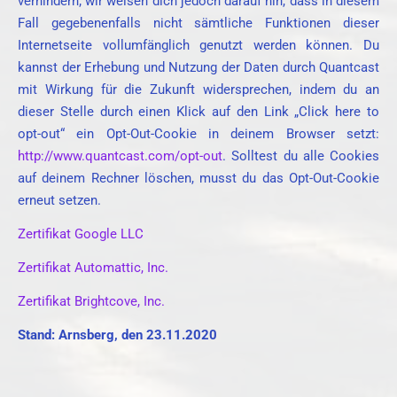
verhindern; wir weisen dich jedoch darauf hin, dass in diesem
Fall gegebenenfalls nicht sämtliche Funktionen dieser
Internetseite vollumfänglich genutzt werden können. Du
kannst der Erhebung und Nutzung der Daten durch Quantcast
mit Wirkung für die Zukunft widersprechen, indem du an
dieser Stelle durch einen Klick auf den Link „Click here to
opt-out“ ein Opt-Out-Cookie in deinem Browser setzt:
http://www.quantcast.com/opt-out
. Solltest du alle Cookies
auf deinem Rechner löschen, musst du das Opt-Out-Cookie
erneut setzen.
Zertifikat Google LLC
Zertifikat Automattic, Inc.
Zertifikat Brightcove, Inc.
Stand: Arnsberg, den 23.11.2020