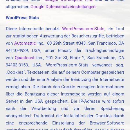
allgemeinen
Google Datenschutzeinstellungen
WordPress Stats
Diese Internetseite benutzt
WordPress.com-Stats
, ein Tool
zur statistischen Auswertung der Besucherzugriffe, betrieben
von
Automattic
Inc., 60 29th Street #343, San Francisco, CA
94110-4929, USA, unter Einsatz der Trackingtechnologie
von
Quantcast
Inc., 201 3rd St, Floor 2, San Francisco, CA
94103-3153, USA. WordPress.com-Stats verwendet sog.
„Cookies“, Textdateien, die auf deinem Computer gespeichert
werden und die eine Analyse der Benutzung der Internetseite
ermöglichen. Die durch den Cookie erzeugten Informationen
über die Benutzung dieser Internetseite werden auf einem
Server in den USA gespeichert. Die IP-Adresse wird sofort
nach der Verarbeitung und vor deren Speicherung
anonymisiert. Du kannst die Installation der Cookies durch
eine entsprechende Einstellung der Browser-Software