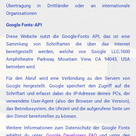
Übertragung in Drittländer oder an internationale
Organisationen
Google Fonts-API
Diese Website nutzt die Google-Fonts API, das ist eine
Sammlung von Schriftarten die über das Internet
bereitgestellt werden, welche von Google LLC,1600
Amphitheatre Parkway, Mountain View, CA 94043, USA
betrieben wird.
Für den Abruf wird eine Verbindung zu den Servern von
Google hergestellt. Google speichert den Zugriff auf die
Schriftart und erfasst dabei die IP-Adresse deines PCs, der
verwendete User-Agent (also der Browser und die Version),
das Betriebssystem, die Uhrzeit und die aufgerufene Seite um
den Dienst bereitstellen zu können.
Weitere Informationen zum Datenschutz der Google Fonts
erhältst du unter:
Google Developers FAQ
und unter den